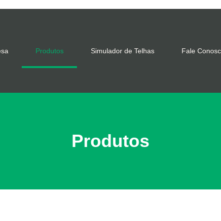
esa
Produtos
Simulador de Telhas
Fale Conos
Produtos