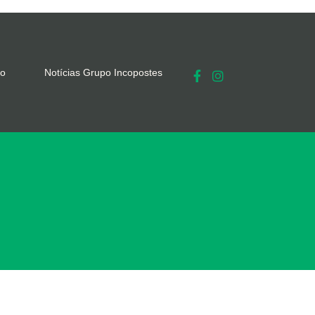
co
Notícias Grupo Incopostes