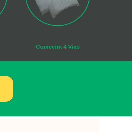
Cumeeira 4 Vias