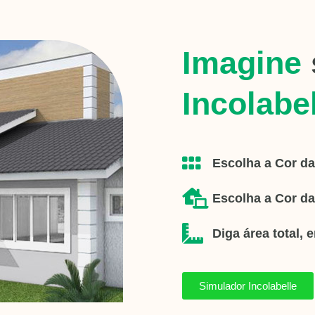
Imagine
Incolabe
Escolha a Cor da
Escolha a Cor d
Diga área total, 
Simulador Incolabelle