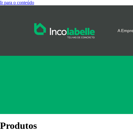
Ir para o conteúdo
A Empr
Produtos